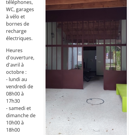
téléphones,
WC, garages
à vélo et
bornes de
recharge
électriques.
Heures
d'ouverture,
d'avril à
octobre :
- lundi au
vendredi de
08h00 à
17h30
- samedi et
dimanche de
10h00 à
18h00