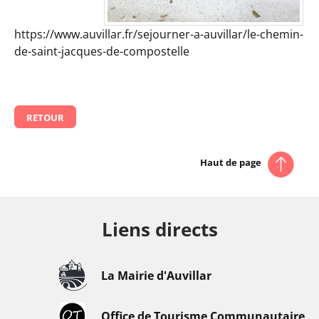
https://www.auvillar.fr/sejourner-a-auvillar/le-chemin-
de-saint-jacques-de-compostelle
RETOUR
Haut de page
Liens directs
La Mairie d'Auvillar
Office de Tourisme Communautaire