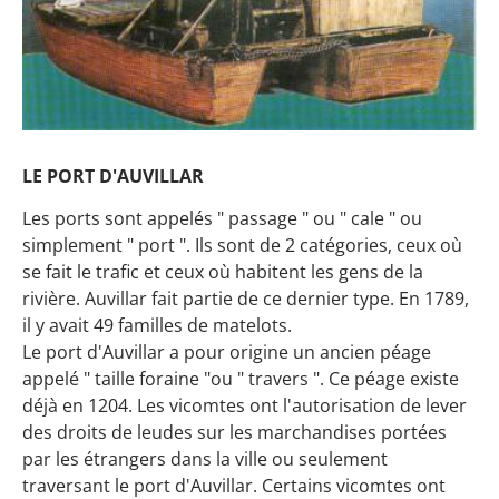
LE PORT D'AUVILLAR
Les ports sont appelés " passage " ou " cale " ou
simplement " port ". Ils sont de 2 catégories, ceux où
se fait le trafic et ceux où habitent les gens de la
rivière. Auvillar fait partie de ce dernier type. En 1789,
il y avait 49 familles de matelots.
Le port d'Auvillar a pour origine un ancien péage
appelé " taille foraine "ou " travers ". Ce péage existe
déjà en 1204. Les vicomtes ont l'autorisation de lever
des droits de leudes sur les marchandises portées
par les étrangers dans la ville ou seulement
traversant le port d'Auvillar. Certains vicomtes ont