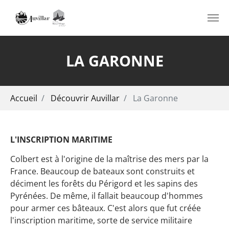
Aller au contenu principal
LA GARONNE
Vous êtes ici:
Accueil
Découvrir Auvillar
La Garonne
L'INSCRIPTION MARITIME
Colbert est à l'origine de la maîtrise des mers par la
France. Beaucoup de bateaux sont construits et
déciment les forêts du Périgord et les sapins des
Pyrénées. De même, il fallait beaucoup d'hommes
pour armer ces bâteaux. C'est alors que fut créée
l'inscription maritime, sorte de service militaire