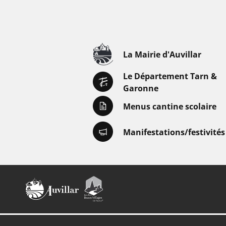
La Mairie d'Auvillar
Le Département Tarn &
Garonne
Menus cantine scolaire
Manifestations/festivités