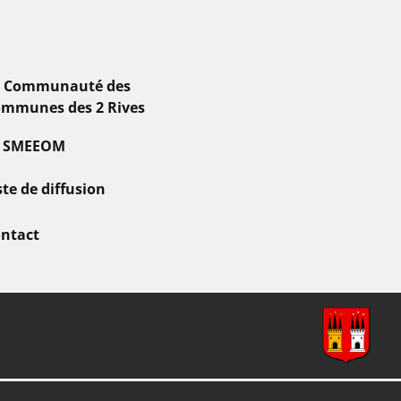
a Communauté des
mmunes des 2 Rives
e SMEEOM
ste de diffusion
ntact