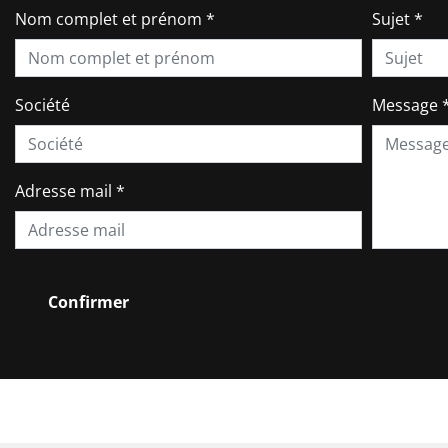
Nom complet et prénom
*
Sujet
*
Société
Message
Adresse mail
*
Confirmer