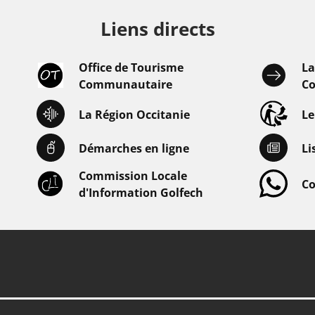
Liens directs
Office de Tourisme
L
Communautaire
Co
La Région Occitanie
L
Démarches en ligne
Li
Commission Locale
Co
d'Information Golfech