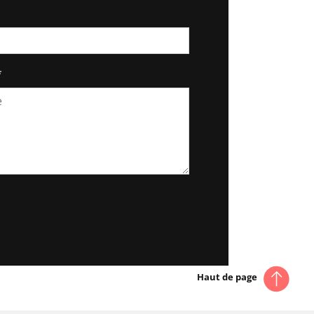
*
Haut de page