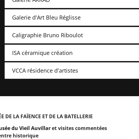
Galerie d'Art Bleu Réglisse
Caligraphie Bruno Riboulot
ISA céramique création
VCCA résidence d'artistes
E DE LA FAÏENCE ET DE LA BATELLERIE
sée du Vieil Auvillar
et visites commentées
entre historique