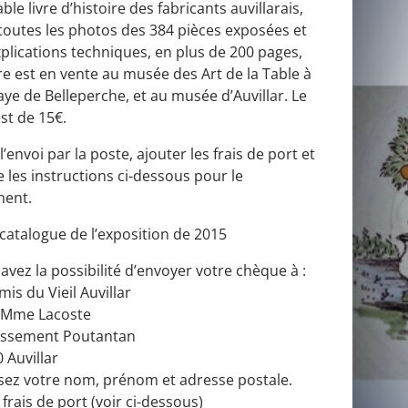
able livre d’histoire des fabricants auvillarais,
toutes les photos des 384 pièces exposées et
xplications techniques, en plus de 200 pages,
vre est en vente au musée des Art de la Table à
aye de Belleperche, et au musée d’Auvillar. Le
est de 15€.
l’envoi par la poste, ajouter les frais de port et
e les instructions ci-dessous pour le
ment.
 catalogue de l’exposition de 2015
avez la possibilité d’envoyer votre chèque à :
mis du Vieil Auvillar
 Mme Lacoste
tissement Poutantan
 Auvillar
sez votre nom, prénom et adresse postale.
 frais de port (voir ci-dessous)