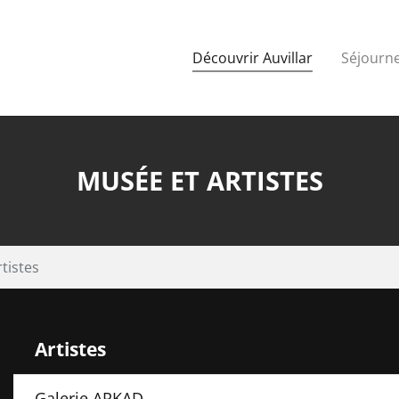
Découvrir Auvillar
Séjourne
MUSÉE ET ARTISTES
tistes
Artistes
Galerie ARKAD