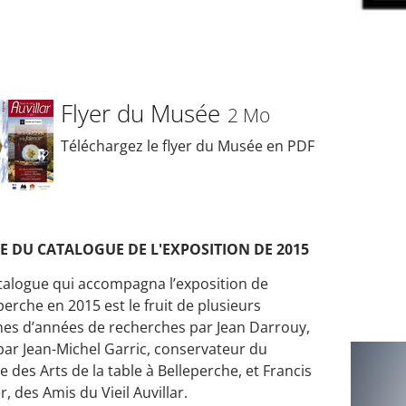
Flyer du Musée
2 Mo
Téléchargez le flyer du Musée en PDF
E DU CATALOGUE DE L'EXPOSITION DE 2015
talogue qui accompagna l’exposition de
perche en 2015 est le fruit de plusieurs
nes d’années de recherches par Jean Darrouy,
par Jean-Michel Garric, conservateur du
 des Arts de la table à Belleperche, et Francis
r, des Amis du Vieil Auvillar.