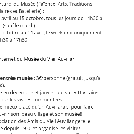
ture du Musée (Faïence, Arts, Traditions
aires et Batellerie) :
 avril au 15 octobre, tous les jours de 14h30 à
 (sauf le mardi).
 octobre au 14 avril, le week-end uniquement
h30 à 17h30.
Internet du Musée du Vieil Auvillar
f entrée musée
: 3€/personne (gratuit jusqu’à
s).
 en décembre et janvier ou sur R.D.V. ainsi
our les visites commentées.
e mieux placé qu’un Auvillarais pour faire
vrir son beau village et son musée!!
ociation des Amis du Vieil Auvillar gère le
 depuis 1930 et organise les visites