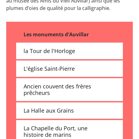
au musée des Amis du Vieil Auvillar) ainsi que les
plumes d’oies de qualité pour la calligraphie.
Les monuments d'Auvillar
la Tour de l'Horloge
L'église Saint-Pierre
Ancien couvent des frères
prêcheurs
La Halle aux Grains
La Chapelle du Port, une
histoire de marins