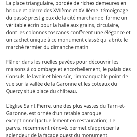
La place triangulaire, bordée de riches demeures en
brique et pierre des XVIIème et XVIIIème témoignage
du passé prestigieux de la cité marchande, forme un
véritable écrin pour la halle aux grains, circulaire,
dont les colonnes toscanes confèrent une élégance et
un cachet unique à ce monument classé qui abrite le
marché fermier du dimanche matin.
Flâner dans les ruelles pavées pour découvrir les
maisons à colombage et encorbellement, le palais des
Consuls, le lavoir et bien sûr, l’immanquable point de
vue sur la vallée de la Garonne et les coteaux du
Quercy situé place du château.
L’église Saint Pierre, une des plus vastes du Tarn-et-
Garonne, est ornée d’un retable baroque
exceptionnel (actuellement en restauration). Le
parvis, récemment rénové, permet d’apprécier la
splendeur de la façade ouest du monument.