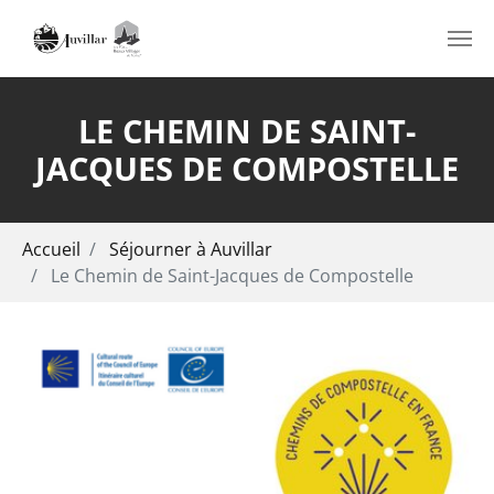
Aller au contenu principal
LE CHEMIN DE SAINT-
JACQUES DE COMPOSTELLE
Vous êtes ici:
Accueil
Séjourner à Auvillar
Le Chemin de Saint-Jacques de Compostelle