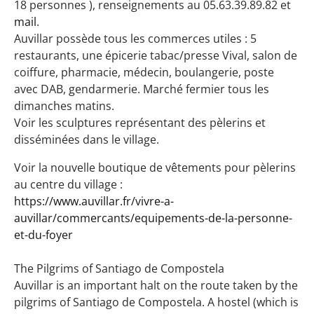
18 personnes ), renseignements au 05.63.39.89.82 et
mail
.
Auvillar possède tous les commerces utiles : 5
restaurants, une épicerie tabac/presse Vival, salon de
coiffure, pharmacie, médecin, boulangerie, poste
avec DAB, gendarmerie. Marché fermier tous les
dimanches matins.
Voir les sculptures représentant des pèlerins et
disséminées dans le village.
Voir la nouvelle boutique de vêtements pour pèlerins
au centre du village :
https://www.auvillar.fr/vivre-a-
auvillar/commercants/equipements-de-la-personne-
et-du-foyer
The Pilgrims of Santiago de Compostela
Auvillar is an important halt on the route taken by the
pilgrims of Santiago de Compostela. A hostel (which is