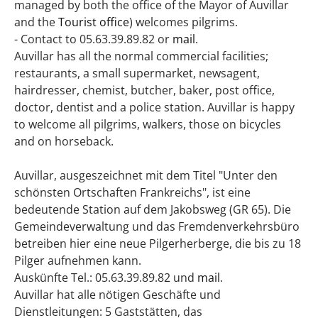
managed by both the office of the Mayor of Auvillar
and the
Tourist office
) welcomes pilgrims.
- Contact to 05.63.39.89.82 or
mail
.
Auvillar has all the normal commercial facilities;
restaurants, a small supermarket, newsagent,
hairdresser, chemist, butcher, baker, post office,
doctor, dentist and a police station. Auvillar is happy
to welcome all pilgrims, walkers, those on bicycles
and on horseback.
Auvillar, ausgeszeichnet mit dem Titel "Unter den
schönsten Ortschaften Frankreichs", ist eine
bedeutende Station auf dem Jakobsweg (GR 65). Die
Gemeindeverwaltung und das Fremdenverkehrsbüro
betreiben hier eine neue Pilgerherberge, die bis zu 18
Pilger aufnehmen kann.
Auskünfte Tel.: 05.63.39.89.82 und
mail
.
Auvillar hat alle nötigen Geschäfte und
Dienstleitungen: 5 Gaststätten, das