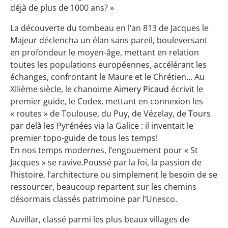
déjà de plus de 1000 ans? »
La découverte du tombeau en l’an 813 de Jacques le
Majeur déclencha un élan sans pareil, bouleversant
en profondeur le moyen-âge, mettant en relation
toutes les populations européennes, accélérant les
échanges, confrontant le Maure et le Chrétien… Au
XIIième siècle, le chanoime
Aimery Picaud
écrivit le
premier guide, le Codex, mettant en connexion les
« routes » de Toulouse, du Puy, de Vézelay, de Tours
par delà les Pyrénées via la Galice : il inventait le
premier topo-guide de tous les temps!
En nos temps modernes, l’engouement pour « St
Jacques » se ravive.Poussé par la foi, la passion de
l’histoire, l’architecture ou simplement le besoin de se
ressourcer, beaucoup repartent sur les chemins
désormais classés patrimoine par l’Unesco.
Auvillar, classé parmi les plus beaux villages de