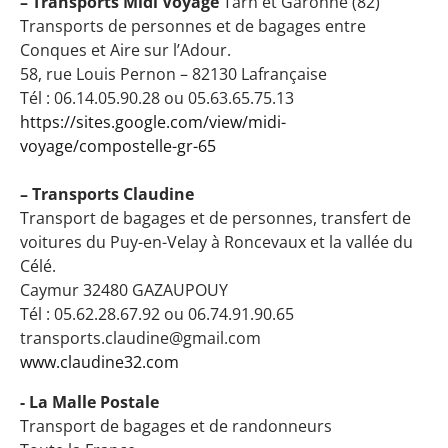
– Transports Midi Voyage
Tarn et Garonne (82)
Transports de personnes et de bagages entre
Conques et Aire sur l’Adour.
58, rue Louis Pernon – 82130 Lafrançaise
Tél : 06.14.05.90.28 ou 05.63.65.75.13
https://sites.google.com/view/midi-
voyage/compostelle-gr-65
– Transports Claudine
Transport de bagages et de personnes, transfert de
voitures du Puy-en-Velay à Roncevaux et la vallée du
Célé.
Caymur 32480 GAZAUPOUY
Tél : 05.62.28.67.92 ou 06.74.91.90.65
transports.claudine@gmail.com
www.claudine32.com
- La Malle Postale
Transport de bagages et de randonneurs