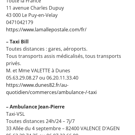
Toute la France
11 avenue Charles Dupuy
43 000 Le Puy-en-Velay
0471042179
https://www.lamallepostale.com/fr/
– Taxi Bill
Toutes distances : gares, aéroports.
Tous transports assis médicalisés, tous transports
privés.
M. et Mme VALETTE à Dunes
05.63.29.08.27 ou 06.20.11.33.40
https://www.dunes82.fr/au-
quotidien/commerces/ambulance-/-taxi
– Ambulance Jean-Pierre
Taxi-VSL
Toutes distances 24h/24 – 7j/7
33 Allée du 4 septembre – 82400 VALENCE D’AGEN