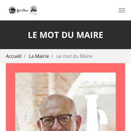
Aller au contenu principal
LE MOT DU MAIRE
Vous êtes ici:
Accueil
La Mairie
Le mot du Maire