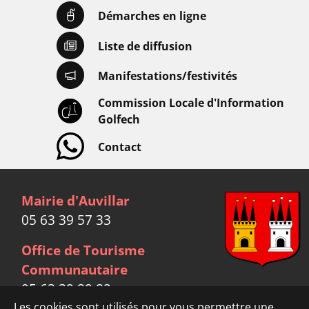
Démarches en ligne
Liste de diffusion
Manifestations/festivités
Commission Locale d'Information
Golfech
Contact
Mairie d'Auvillar
05 63 39 57 33
Office de Tourisme
Communautaire
05 63 39 89 82
Les cookies sont utilisés pour vous permettre une