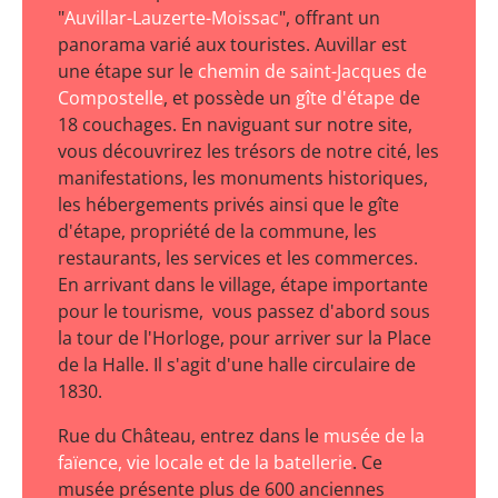
"
Auvillar-Lauzerte-Moissac
", offrant un
panorama varié aux touristes. Auvillar est
une étape sur le
chemin de saint-Jacques de
Compostelle
, et possède un
gîte d'étape
de
18 couchages. En naviguant sur notre site,
vous découvrirez les trésors de notre cité, les
manifestations, les monuments historiques,
les hébergements privés ainsi que le gîte
d'étape, propriété de la commune, les
restaurants, les services et les commerces.
En arrivant dans le village, étape importante
pour le tourisme, vous passez d'abord sous
la tour de l'Horloge, pour arriver sur la Place
de la Halle. Il s'agit d'une halle circulaire de
1830.
Rue du Château, entrez dans le
musée de la
faïence, vie locale et de la batellerie
. Ce
musée présente plus de 600 anciennes