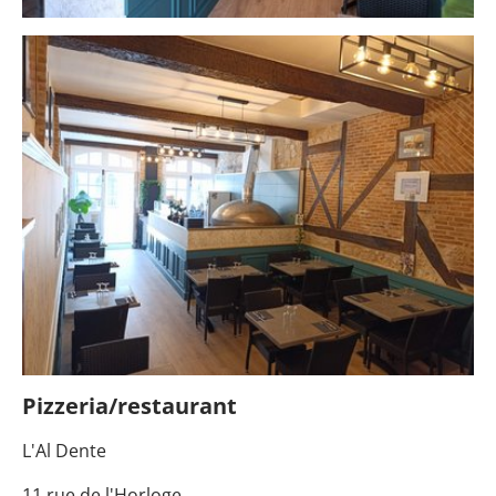
Pizzeria/restaurant
L'Al Dente
11 rue de l'Horloge