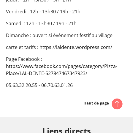
Vendredi : 12h - 13h30 / 19h - 21h
Samedi : 12h - 13h30 / 19h - 21h
Dimanche : ouvert si évènement festif au village
carte et tarifs :
https://laldente.wordpress.com/
Page Facebook :
https://www.facebook.com/pages/category/Pizza-
Place/LAL-DENTE-527847467347923/
05.63.32.20.55 - 06.70.63.01.26
Haut de page
Liens directs