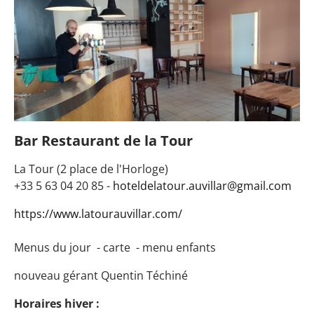
Bar Restaurant de la Tour
La Tour (2 place de l'Horloge)
+33 5 63 04 20 85 -
hoteldelatour.auvillar@gmail.com
https://www.latourauvillar.com/
Menus du jour - carte - menu enfants
nouveau gérant Quentin Téchiné
Horaires hiver :