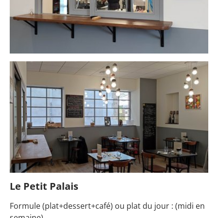
Le Petit Palais
Formule (plat+dessert+café) ou plat du jour : (midi en
semaine)