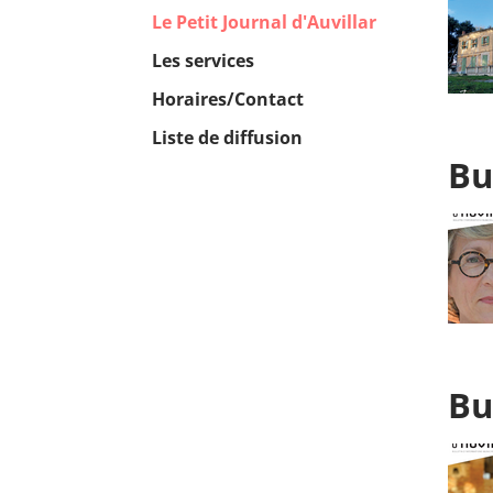
(current)
Le Petit Journal d'Auvillar
Les services
Horaires/Contact
Liste de diffusion
Bu
Bu