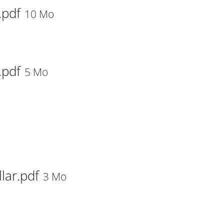
.pdf
10 Mo
.pdf
5 Mo
lar.pdf
3 Mo