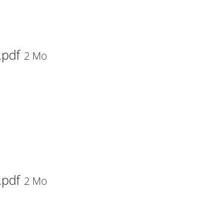
.pdf
2 Mo
.pdf
2 Mo