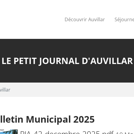
Découvrir Auvillar
Séjourne
LE PETIT JOURNAL D'AUVILLAR
illar
lletin Municipal 2025