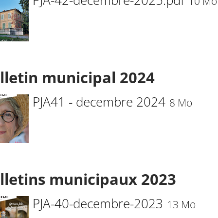
PJA-42-decembre-2025.pdf
10 Mo
lletin municipal 2024
PJA41 - decembre 2024
8 Mo
lletins municipaux 2023
PJA-40-decembre-2023
13 Mo