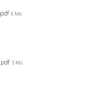
.pdf
6 Mo
.pdf
3 Mo