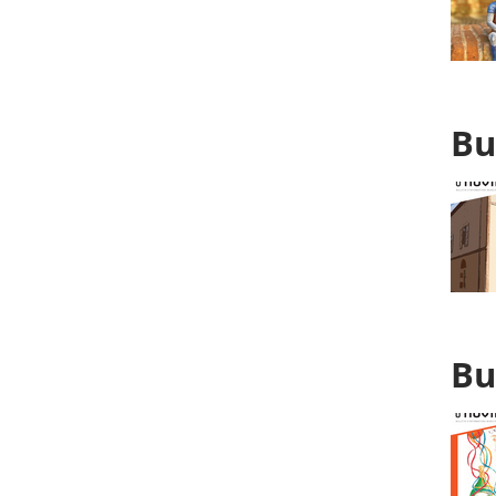
Bu
Bu