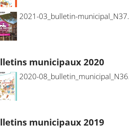
2021-03_bulletin-municipal_N37
lletins municipaux 2020
2020-08_bulletin_municipal_N36
lletins municipaux 2019