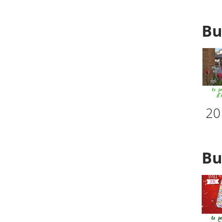
Bu
20
Bu