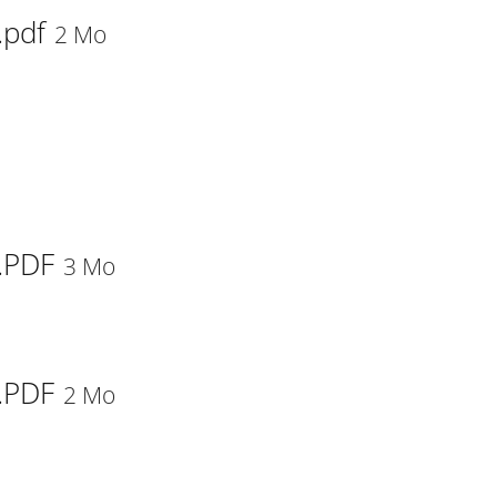
.pdf
2 Mo
.PDF
3 Mo
.PDF
2 Mo