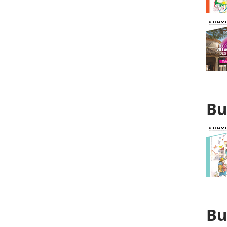
Bu
Bu