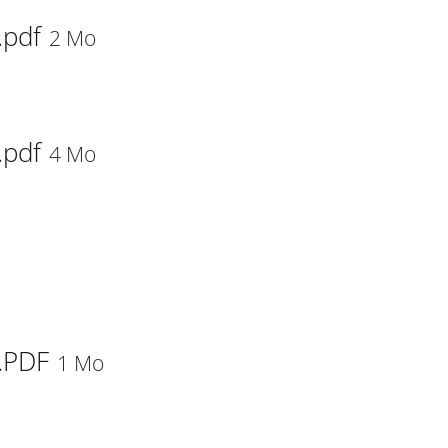
.pdf
2 Mo
.pdf
4 Mo
.PDF
1 Mo