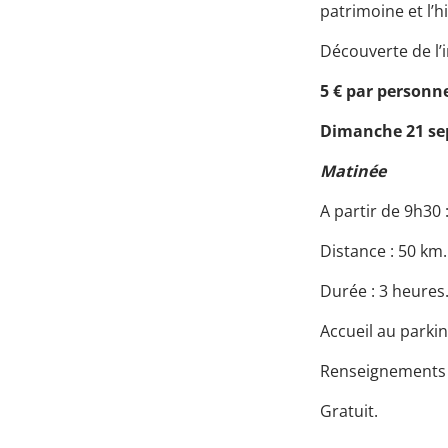
patrimoine et l’h
Découverte de l’in
5 € par personn
Dimanche 21 s
Matinée
A partir de 9h30 
Distance : 50 km.
Durée : 3 heures
Accueil au parkin
Renseignements e
Gratuit.