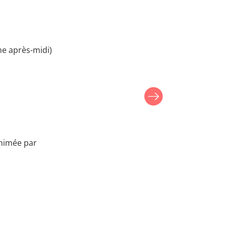
he après-midi)
animée par