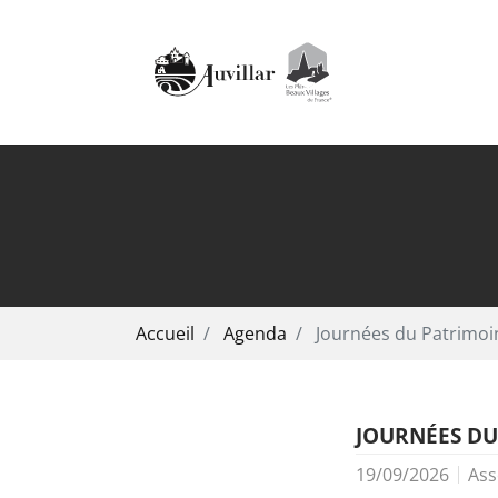
Aller au contenu principal
Vous êtes ici:
Accueil
Agenda
Journées du Patrimoi
JOURNÉES DU
19/09/2026
Ass