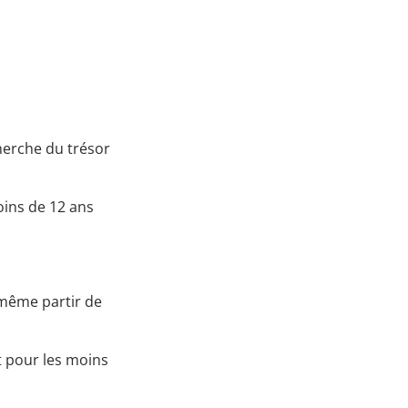
cherche du trésor
ins de 12 ans
 même partir de
t pour les moins