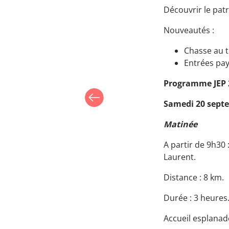
Découvrir le pa
Nouveautés :
Chasse au t
Entrées pay
Programme JEP 
Samedi 20 sept
Matinée
A partir de 9h30
Laurent.
Distance : 8 km.
Durée : 3 heures
Accueil esplanad