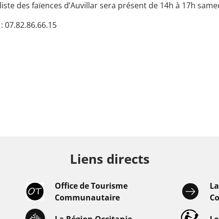
aliste des faïences d’Auvillar sera présent de 14h à 17h sam
 07.82.86.66.15
Liens directs
Office de Tourisme
L
Communautaire
Co
La Région Occitanie
L