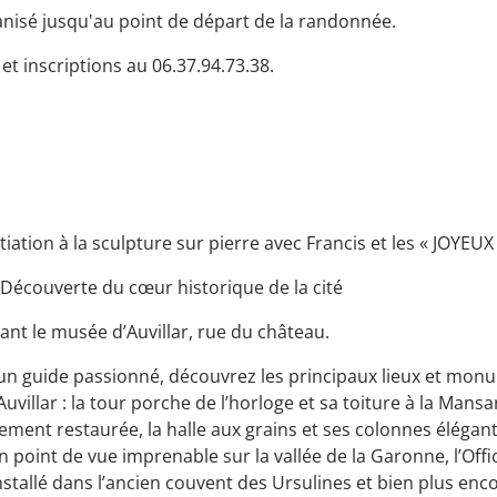
nisé jusqu'au point de départ de la randonnée.
t inscriptions au 06.37.94.73.38.
itiation à la sculpture sur pierre avec Francis et les « JOYE
 Découverte du cœur historique de la cité
nt le musée d’Auvillar, rue du château.
n guide passionné, découvrez les principaux lieux et mon
villar : la tour porche de l’horloge et sa toiture à la Mansart
ement restaurée, la halle aux grains et ses colonnes élégant
n point de vue imprenable sur la vallée de la Garonne, l’Off
nstallé dans l’ancien couvent des Ursulines et bien plus enc