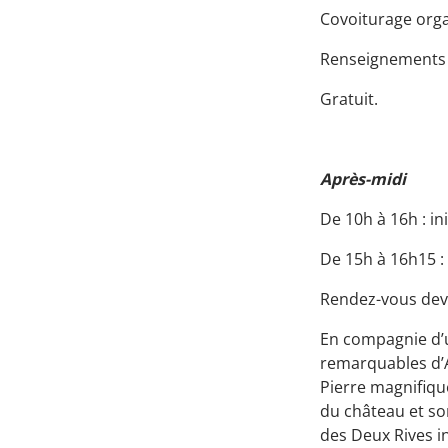
Covoiturage orga
Renseignements e
Gratuit.
Après-midi
De 10h à 16h : in
De 15h à 16h15 :
Rendez-vous deva
En compagnie d’u
remarquables d’Au
Pierre magnifiqu
du château et so
des Deux Rives i