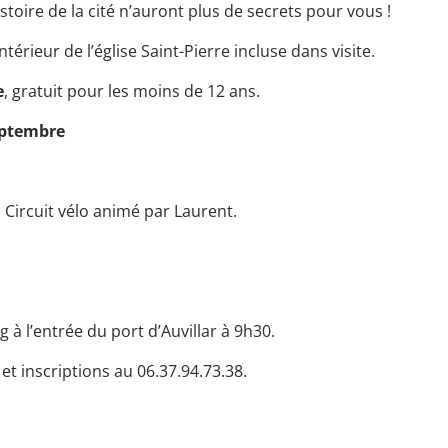
istoire de la cité n’auront plus de secrets pour vous !
térieur de l’église Saint-Pierre incluse dans visite.
e
, gratuit pour les moins de 12 ans.
eptembre
: Circuit vélo animé par Laurent.
.
g à l’entrée du port d’Auvillar à 9h30.
t inscriptions au 06.37.94.73.38.