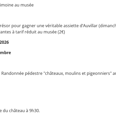
trimoine au musée
résor pour gagner une véritable assiette d’Auvillar (dimanc
antes à tarif réduit au musée (2€)
2026
embre
 : Randonnée pédestre "châteaux, moulins et pigeonniers" 
.
e du château à 9h30.