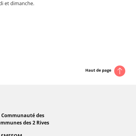
edi et dimanche.
Haut de page
a Communauté des
mmunes des 2 Rives
e SMEEOM