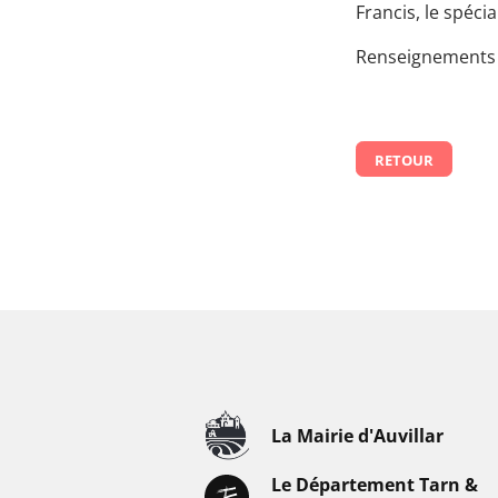
Francis, le spéci
Renseignements :
RETOUR
La Mairie d'Auvillar
Le Département Tarn &