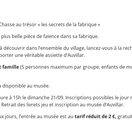
 Chasse au trésor « les secrets de la fabrique »
 plus belle pièce de faïence dans sa fabrique.
s à découvrir dans l’ensemble du village, lancez-vous à la re
orter une véritable assiette d’Auvillar.
et famille
(5 personnes maximum par groupe, enfants de mo
u disponible au musée.
ture à 15h le dimanche 21/09. Inscriptions possibles le jour
etrait des livrets jeu et inscription au musée d’Auvillar.
ux jours, l’entrée au musée est au
tarif réduit de 2 €,
gratui