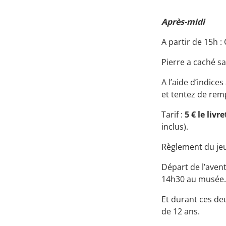
Après-midi
A partir de 15h :
Pierre a caché sa
A l’aide d’indice
et tentez de remp
Tarif :
5 € le livr
inclus).
Règlement du je
Départ de l’aven
14h30 au musée. R
Et durant ces de
de 12 ans.