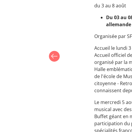
du 3 au 8 août
Du 03 au 0
allemande
Organisée par S
Accueil le lundi 3
Accueil officiel 
organisé par la m
Halle emblémati
de l'école de Mus
citoyenne - Retro
connaissent depu
Le mercredi 5 ao
musical avec des
Buffet géant en 
participation du 
spécialités fran