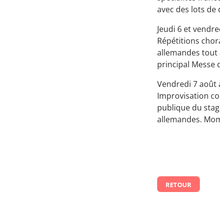
avec des lots de
Jeudi 6 et vendre
Répétitions chor
allemandes tout 
principal Messe 
Vendredi 7 août à 
Improvisation col
publique du stage
allemandes. Mome
RETOUR