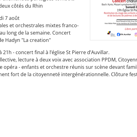
 deux côtés du Rhin
di 7 août
ales et orchestrales mixtes franco-
au long de la semaine. Concert
de Hadyn "La creation"
21h - concert final à l’église St Pierre d’Auvillar.
lective, lecture à deux voix avec association PPDM, Citoyen
 opéra - enfants et orchestre réunis sur scène devant famil
nt fort de la citoyenneté intergénérationnelle. Clôture fest