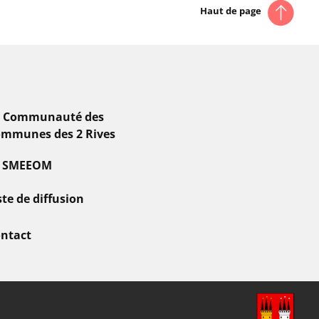
Haut de page
a Communauté des
mmunes des 2 Rives
e SMEEOM
ste de diffusion
ntact