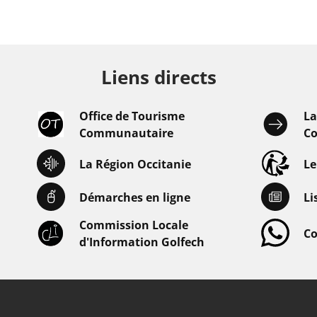
Liens directs
Office de Tourisme
L
Communautaire
Co
La Région Occitanie
L
Démarches en ligne
Li
Commission Locale
Co
d'Information Golfech