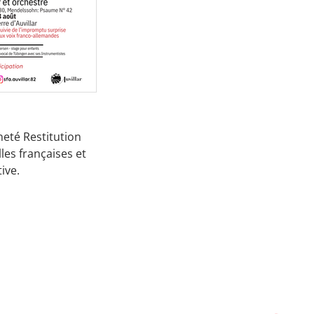
neté Restitution
les françaises et
ive.