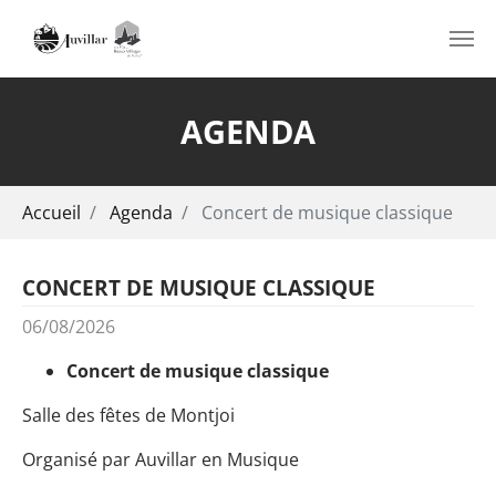
Aller au contenu principal
AGENDA
Vous êtes ici:
Accueil
Agenda
Concert de musique classique
CONCERT DE MUSIQUE CLASSIQUE
06/08/2026
Concert de musique classique
Salle des fêtes de Montjoi
Organisé par Auvillar en Musique