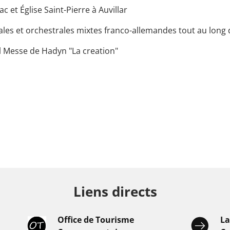
 et Église Saint-Pierre à Auvillar
ales et orchestrales mixtes franco-allemandes tout au long 
l Messe de Hadyn "La creation"
Liens directs
Office de Tourisme
L