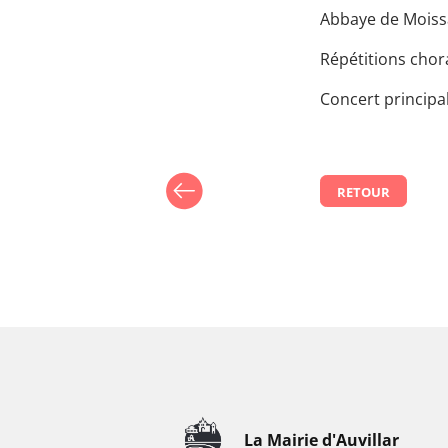
Abbaye de Moissac
Répétitions chor
Concert principa
RETOUR
La Mairie d'Auvillar