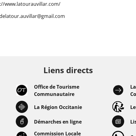
://www.latourauvillar.com/
delatour.auvillar@gmail.com
Liens directs
Office de Tourisme
L
Communautaire
Co
La Région Occitanie
L
Démarches en ligne
Li
Commission Locale