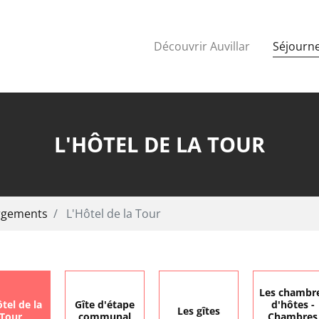
Découvrir Auvillar
Séjourne
L'HÔTEL DE LA TOUR
rgements
L'Hôtel de la Tour
Les chambr
tel de la
Gîte d'étape
d'hôtes -
Les gîtes
Tour
communal
Chambres