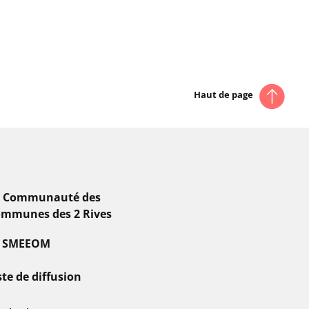
Haut de page
a Communauté des
mmunes des 2 Rives
e SMEEOM
ste de diffusion