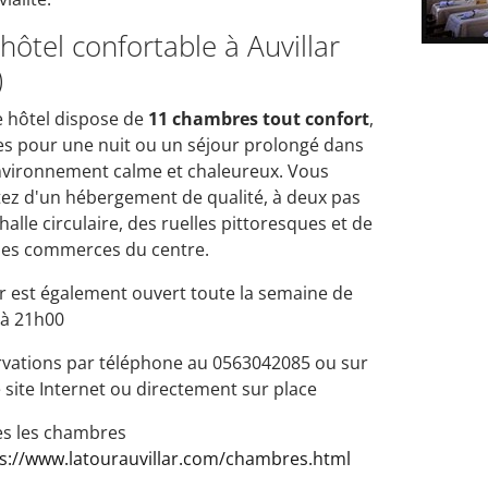
hôtel confortable à Auvillar
)
 hôtel dispose de
11 chambres tout confort
,
es pour une nuit ou un séjour prolongé dans
vironnement calme et chaleureux. Vous
tez d'un hébergement de qualité, à deux pas
 halle circulaire, des ruelles pittoresques et de
les commerces du centre.
r est également ouvert toute la semaine de
 à 21h00
vations par téléphone au 0563042085 ou sur
 site Internet ou directement sur place
es les chambres
s://www.latourauvillar.com/chambres.html