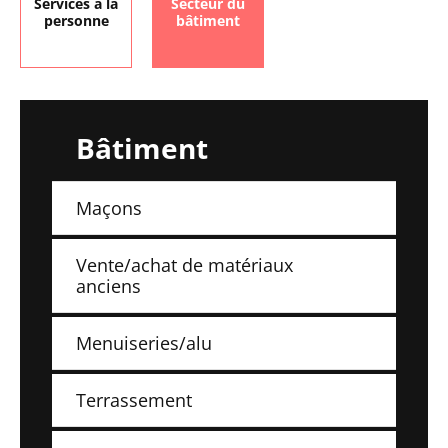
Services à la
Secteur du
personne
bâtiment
Bâtiment
Maçons
Vente/achat de matériaux
anciens
Menuiseries/alu
Terrassement