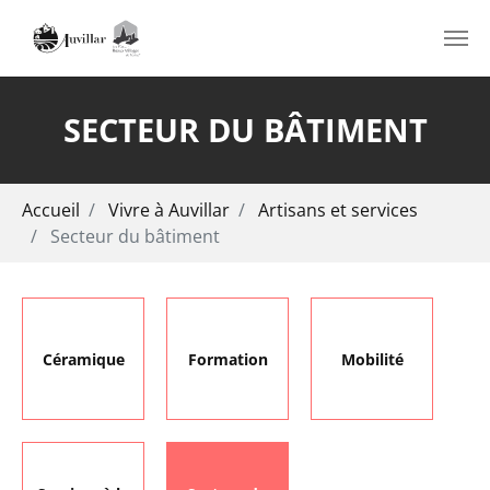
Aller au contenu principal
SECTEUR DU BÂTIMENT
Vous êtes ici:
Accueil
Vivre à Auvillar
Artisans et services
Secteur du bâtiment
Céramique
Formation
Mobilité