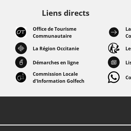
Liens directs
Office de Tourisme
L
Communautaire
Co
La Région Occitanie
L
Démarches en ligne
Li
Commission Locale
Co
d'Information Golfech