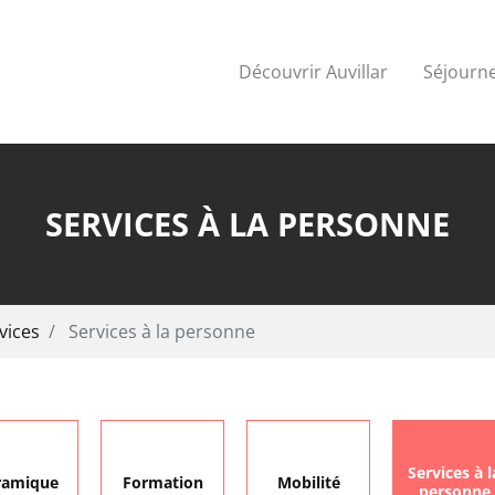
Découvrir Auvillar
Séjourne
SERVICES À LA PERSONNE
vices
Services à la personne
Services à l
ramique
Formation
Mobilité
personne