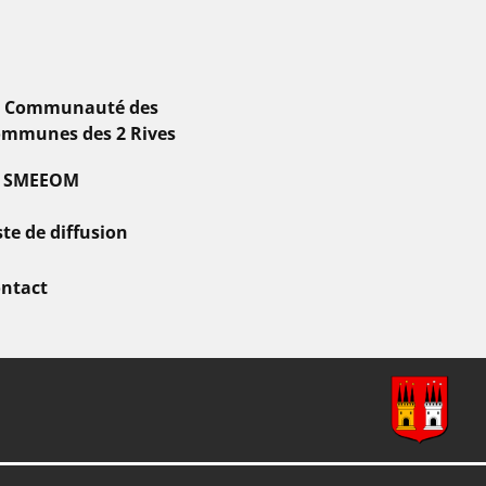
a Communauté des
mmunes des 2 Rives
e SMEEOM
ste de diffusion
ntact