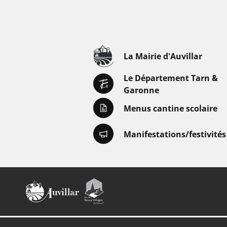
La Mairie d'Auvillar
Le Département Tarn &
Garonne
Menus cantine scolaire
Manifestations/festivités